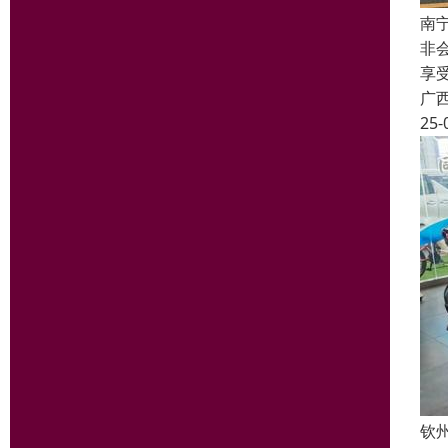
南
非
享
广
25-
钦