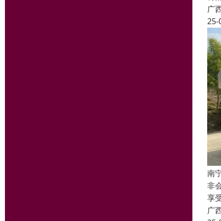
广
25-
南
非
享
广