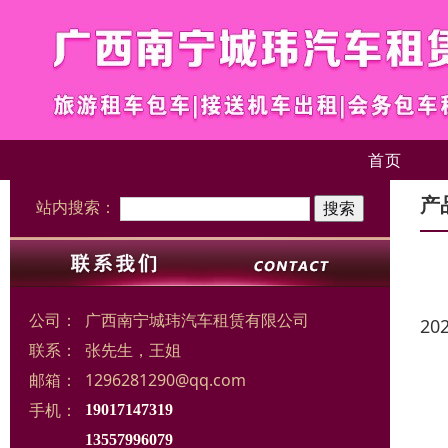
首页
产
站内搜索：
公司：
广西南宁城玮汽车租赁有限公司
20
联系：
张先生，王姐
邮箱：
1296281290@qq.com
手机：
19017147319
13557996079