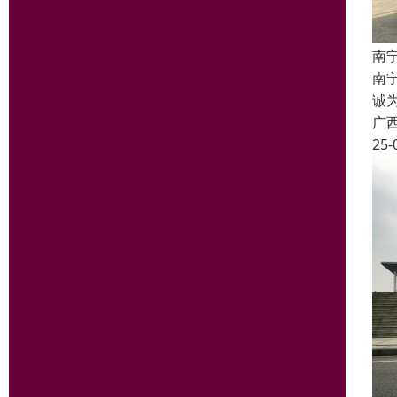
南
南宁
诚
广
25-