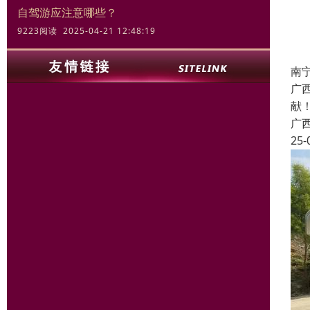
自驾游应注意哪些？
9223阅读 2025-04-21 12:48:19
南
广
献
广
25-