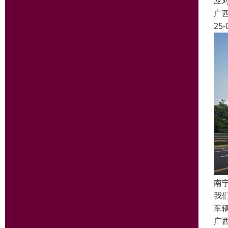
应
广
25-
南
我
车
广