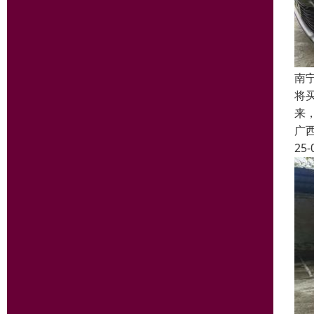
南
将
来
广
25-