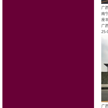
广
南
座丰
广
25-
广