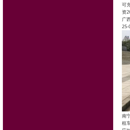
可
资
广
25-
南
租