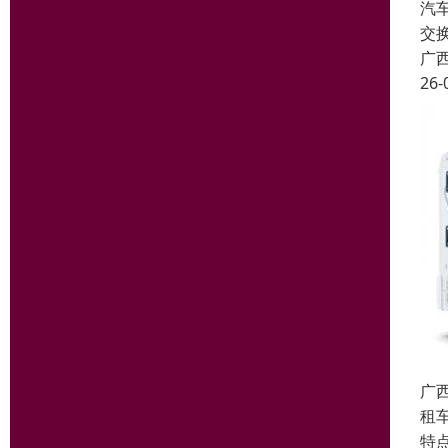
汽
交
广
26-
广
租
特