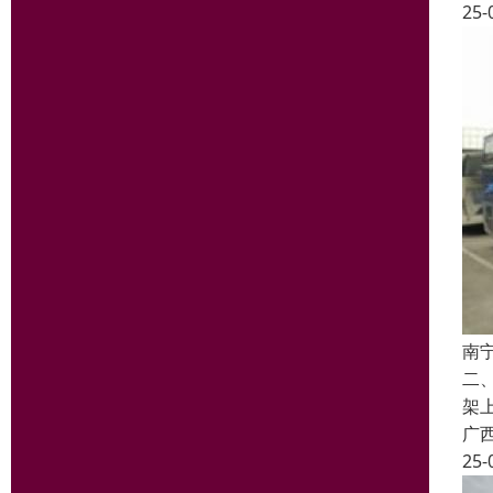
25-
南
二
架
广
25-