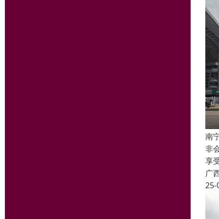
南
非
享
广
25-