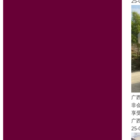
25-
广
非
享
广
25-