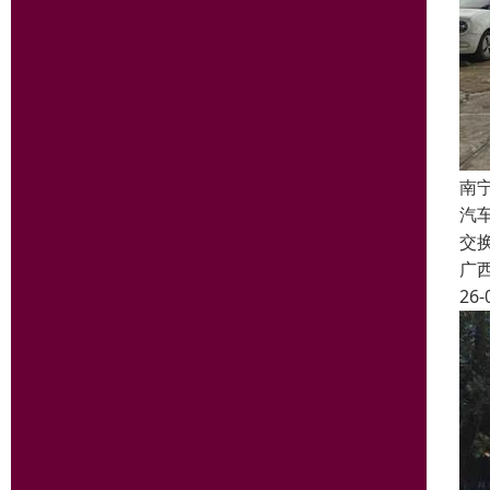
南
汽
交
广
26-