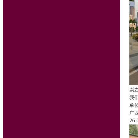
崇
我
单
广
26-