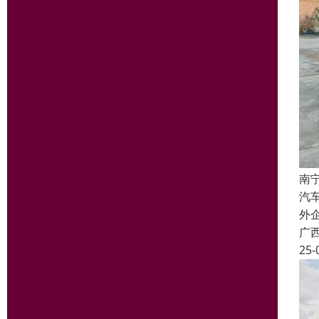
南
汽
外
广
25-