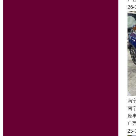
26-
南
南
座丰
广
25-