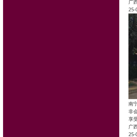
广
25-
南
非
享
广
25-