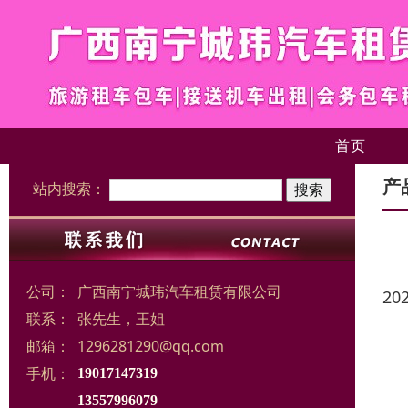
首页
产
站内搜索：
公司：
广西南宁城玮汽车租赁有限公司
20
联系：
张先生，王姐
邮箱：
1296281290@qq.com
手机：
19017147319
13557996079