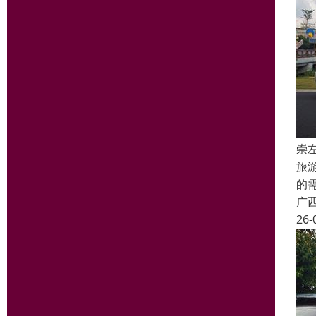
崇
旅
的
广
26-