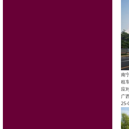
南
租
应
广
25-