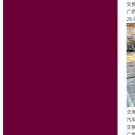
交
广
26-
北
汽
交
广