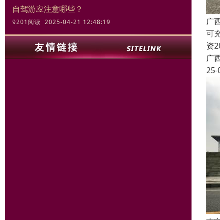
自驾游应注意哪些？
广
9201阅读 2025-04-21 12:48:19
可
资
广
25-