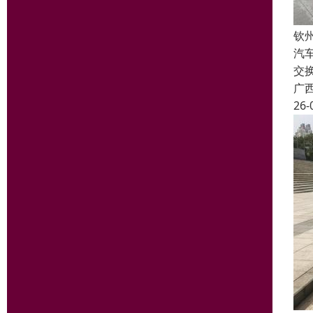
钦
汽
交
广
26-