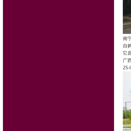
南
自
它
广
25-