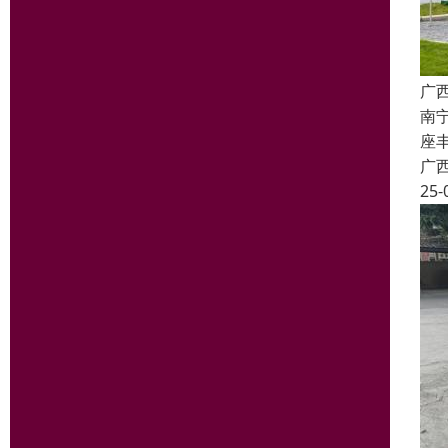
广
南
座丰
广
25-