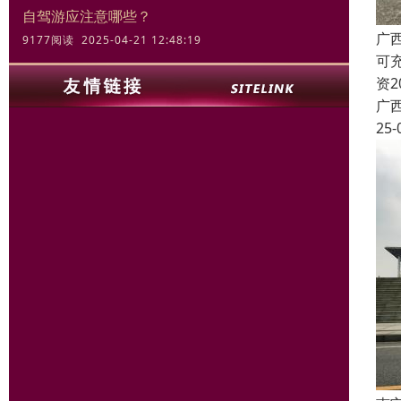
自驾游应注意哪些？
广
9177阅读 2025-04-21 12:48:19
可
资
广
25-