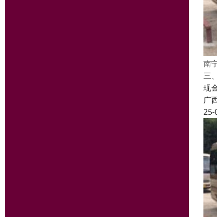
南
三
现
广
25-