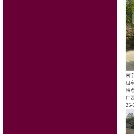
南
租
特
广
25-