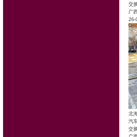
交
广
26-
北
汽
交
广