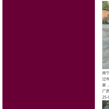
南
过
家
广
25-