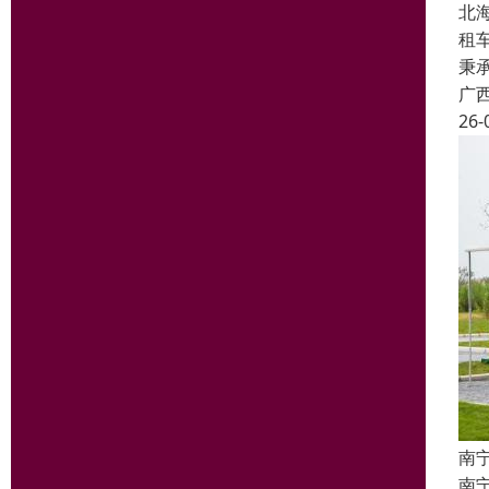
北
租
秉
广
26-
南
南