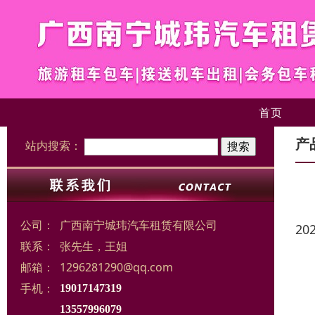
首页
产
站内搜索：
公司：
广西南宁城玮汽车租赁有限公司
20
联系：
张先生，王姐
邮箱：
1296281290@qq.com
手机：
19017147319
13557996079