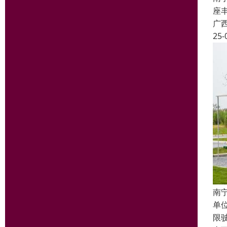
座丰
广
25-
南
单
限