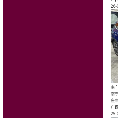
26-
南
南
座丰
广
25-