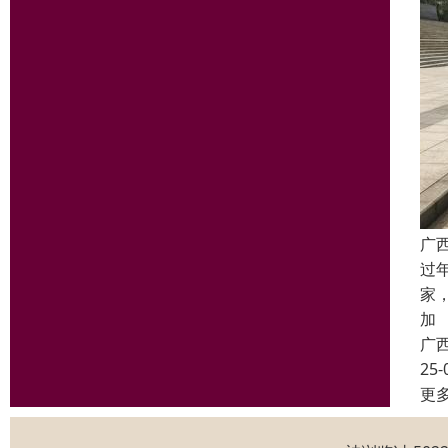
广
过
家
加
广
25-
更