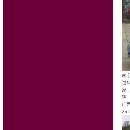
南
过
家
辆
广
25-