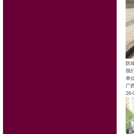
防
我
单
广
26-