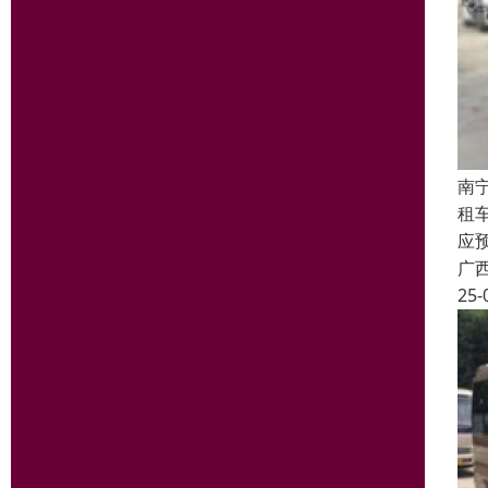
南
租
应
广
25-