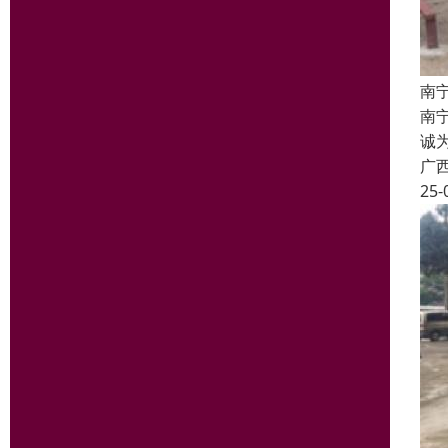
南
南宁
诚
广
25-