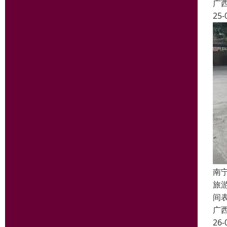
广
25-
南
旅
间
广
26-