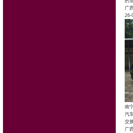
的
广
26-
南
汽
交
广