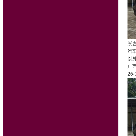
崇
汽
以
广
26-