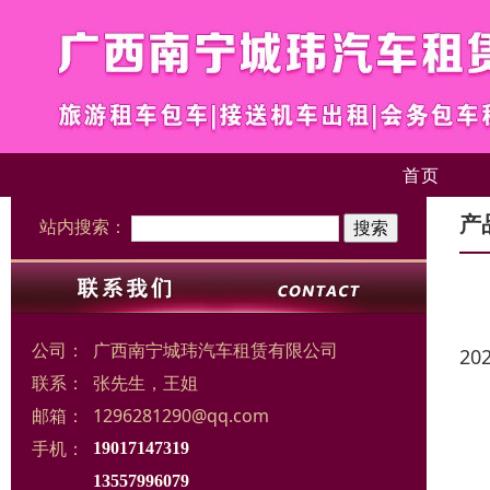
首页
产
站内搜索：
公司：
广西南宁城玮汽车租赁有限公司
20
联系：
张先生，王姐
邮箱：
1296281290@qq.com
手机：
19017147319
13557996079