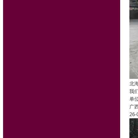
北
我
单
广
26-