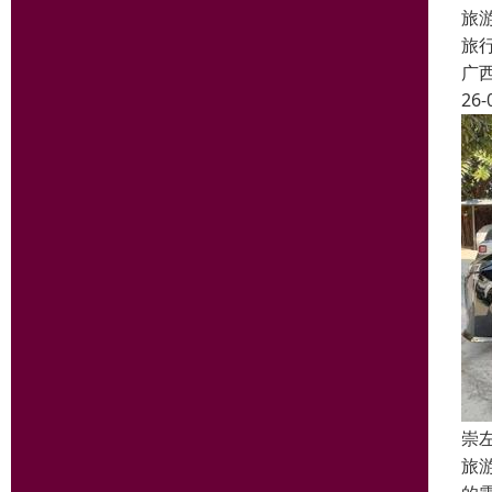
旅
旅
广
26-
崇
旅