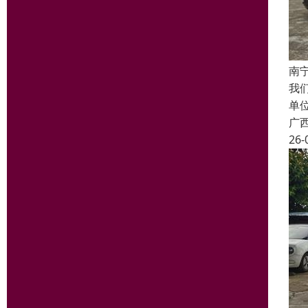
南
我
单
广
26-