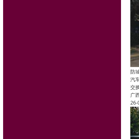
防
汽
交
广
26-