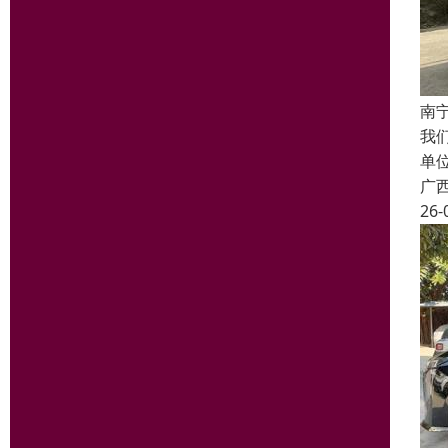
南
我
单
广
26-