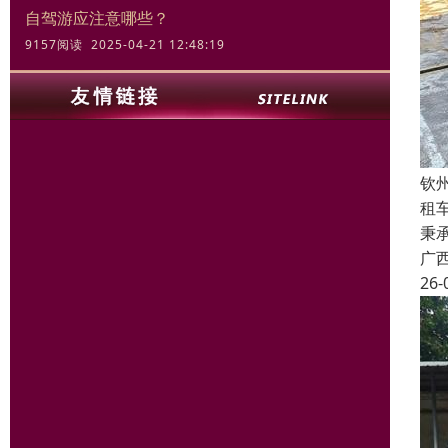
自驾游应注意哪些？
9157阅读 2025-04-21 12:48:19
钦
租
秉
广
26-