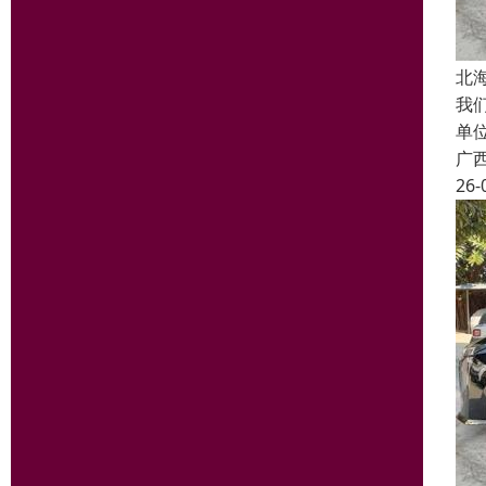
北
我
单
广
26-