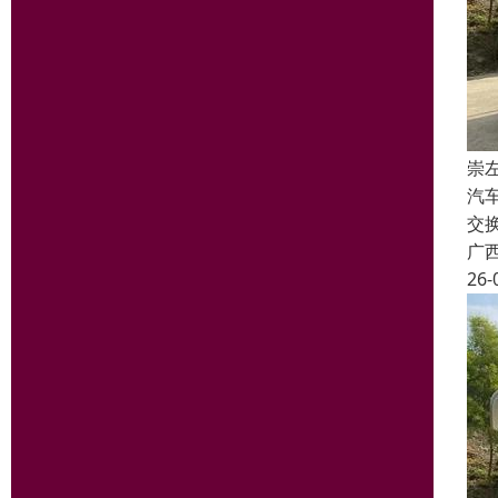
崇
汽
交
广
26-