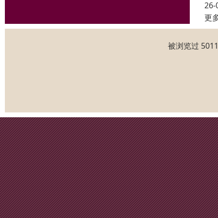
26-
更
被浏览过 50