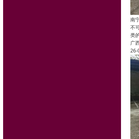
南
不
类
广
26-