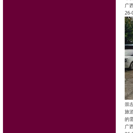
广
26-
崇
旅
的
广