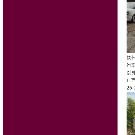
钦
汽
以
广
26-