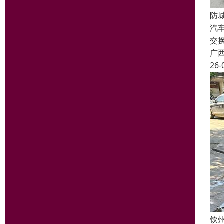
防
汽
交
广
26-
钦