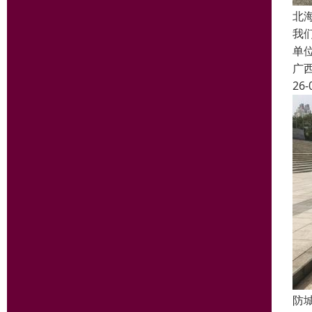
北
我
单
广
26-
防