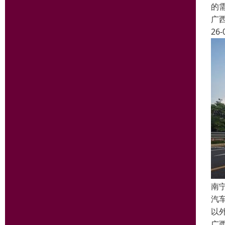
的
广
26-
南
汽
以
广