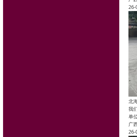
26-
北
我
单
广
26-