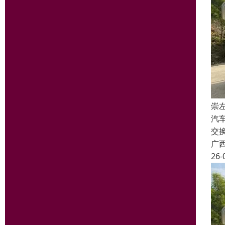
崇
汽
交
广
26-