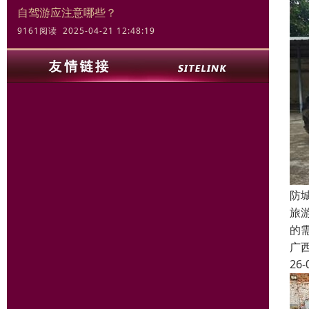
自驾游应注意哪些？
9161阅读 2025-04-21 12:48:19
防
旅
的
广
26-