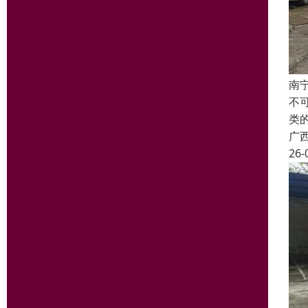
南
不
类
广
26-