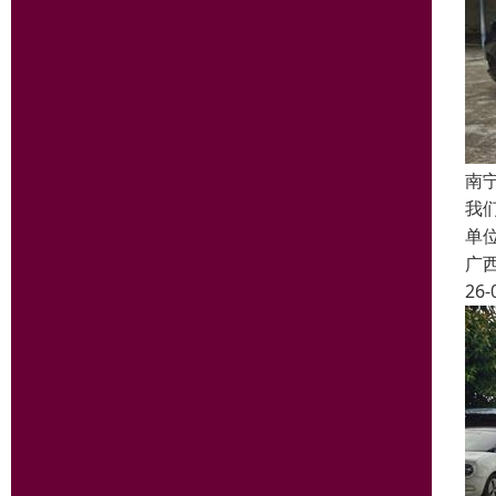
南
我
单
广
26-