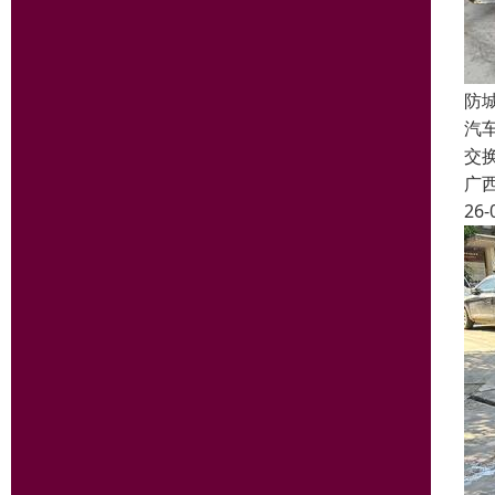
防
汽
交
广
26-