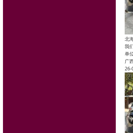
北
我
单
广
26-