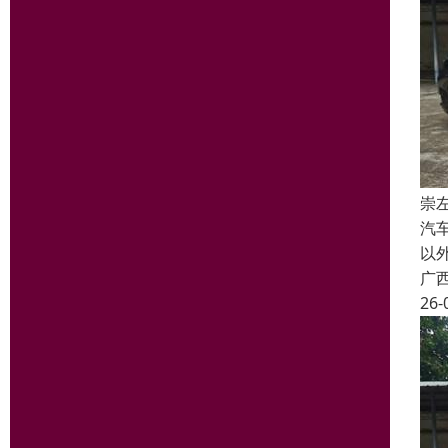
崇
汽
以
广
26-