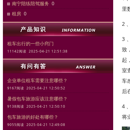
南宁陪练陪驾服务
0
里
租房
0
2
3
租车出行的一些小窍门
致
11142阅读 2025-04-21 12:51:38
起
室
车
企业单位租车需要注意哪些？
9167阅读 2025-04-21 12:50:52
后
暑假包车旅游应该注意哪些？
4
9138阅读 2025-04-21 12:50:10
将
包车旅游的好处有哪些？
9055阅读 2025-04-21 12:49:08