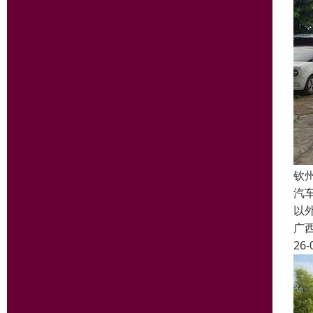
钦
汽
以
广
26-