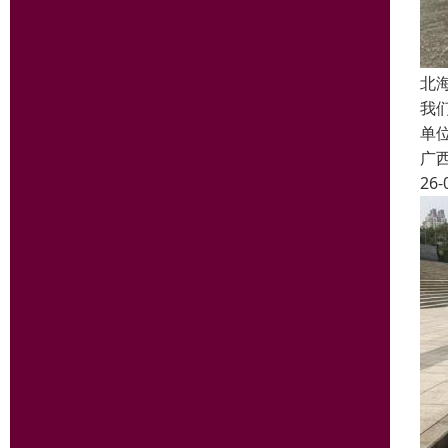
北
我
单
广
26-