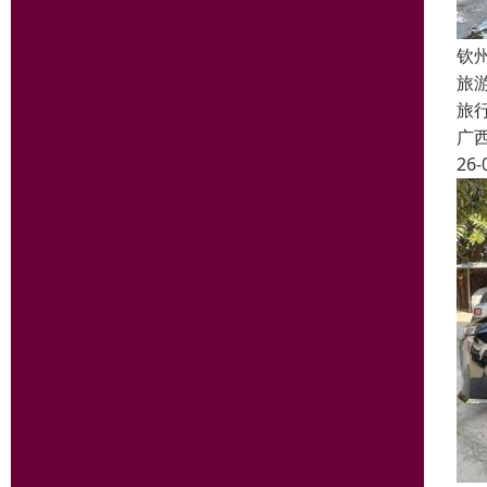
钦
旅
旅
广
26-