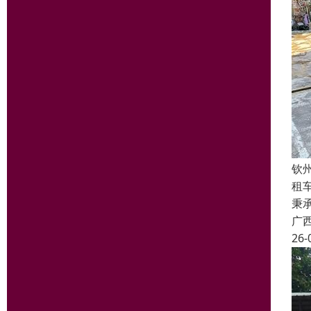
钦
租
秉
广
26-