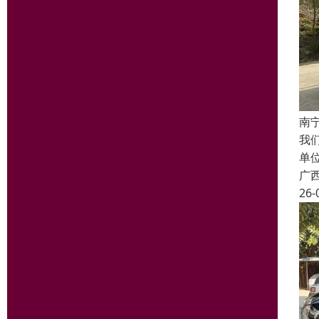
南
我
单
广
26-