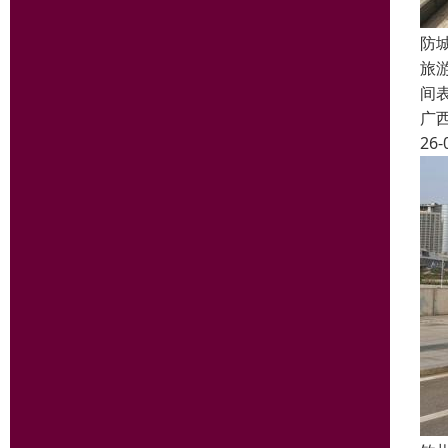
防
旅
间
广
26-