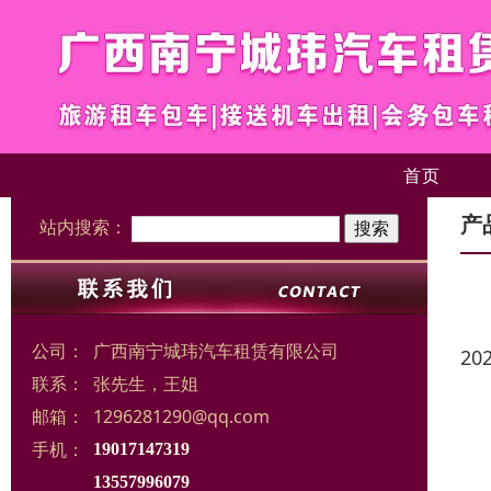
首页
产
站内搜索：
公司：
广西南宁城玮汽车租赁有限公司
20
联系：
张先生，王姐
邮箱：
1296281290@qq.com
手机：
19017147319
13557996079