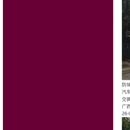
防
汽
交
广
26-