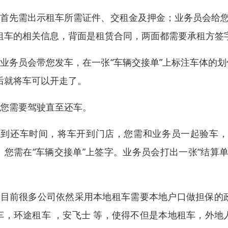
、首先需出示租车所需证件、交租金及押金；业务员会给您
租车的相关信息，背面是租赁合同，两面都需要承租方签字
、业务员会带您发车，在一张“车辆交接单”上标注车体的
后就将车可以开走了。
、您需要驾驶直至还车。
、到还车时间，将车开到门店，您需和业务员一起验车
，您需在“车辆交接单”上签字。业务员会打出一张“结算
。
、目前很多公司依然采用本地租车需要本地户口做担保的
车，环途租车 ，安飞士 等，使得不但是本地租车，外