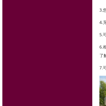
3
4
5
6
了
7