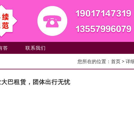
有答
联系我们
您所在的位置：
首页
> 详
业大巴租赁，团体出行无忧