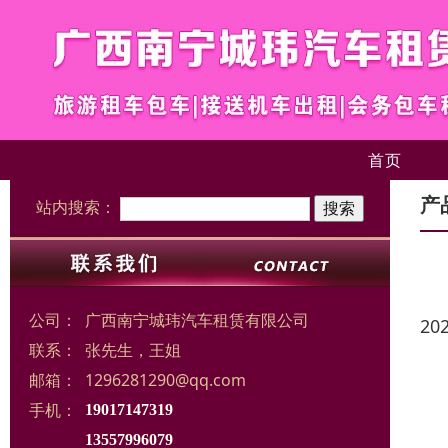
首页
产
站内搜索：
公司：
广西南宁城玮汽车租赁有限公司
20
联系：
张先生，王姐
邮箱：
1296281290@qq.com
手机：
19017147319
13557996079