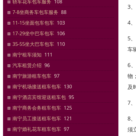
轿车花车包车服务
108
3
7-8坐商务车包车服务
88
4
11-15坐面包车包车
103
17-29坐中巴车包车
106
5
35-55坐大巴车包车
110
车
南宁租车须知
111
6
汽车租赁介绍
96
物
南宁旅游租车包车
97
及
南宁机场接送租车包车
130
南宁酒店宾馆迎送租车包
95
7
南宁商务会务租车包车
125
8
南宁员工接送租车包车
121
须
南宁婚礼花车租车包车
97