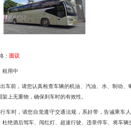
 格：
面议
、租用中
、出车前，请您认真检查车辆的机油、汽油、水、制动、
帽架上无重物，确保刹车时的有效性。
、行车时，请您自觉遵守交通法规，系好带，告诫乘车
，杜绝酒后驾车、闯红灯、超速行驶、违章停车、将车辆