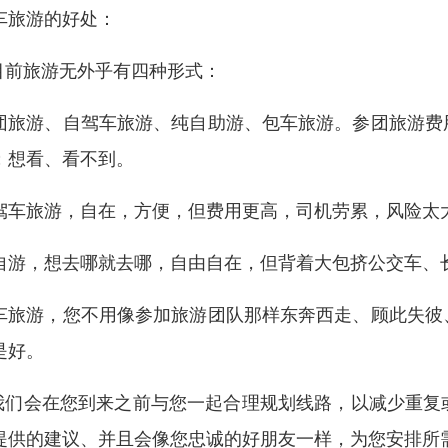
车旅游的好处：
.目前旅游无外乎有四种形式：
团旅游、自驾车旅游、纯自助游、包车旅游。参团旅游费
；想看、看不到。
驾车旅游，自在，方便，但费用更高，司机劳累，风险太
自游，想去哪就去哪，自由自在，但背着大包挤公交车、
车旅游，您不用像参加旅游团队那样东奔西走、顾此失彼
是好。
.我们会在您到来之前与您一起合理规划线路，以减少重
提供的建议、并且会像您忠诚的好朋友一样，为您安排所