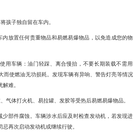
要将孩子独自留在车内。
车内放置任何贵重物品和易燃易爆物品，以免造成您的物
确使用车辆：油门轻踩、离合慢抬，不要长期装载不需用
大而使燃油无功损耗。发现车辆有异响、警告灯亮等情况
忧解难。
缸、气体打火机、易拉罐、发胶等受热后易燃易爆物品。
减少部件腐蚀。车辆涉水后应及时检查发动机，若发现进
切忌再次启动发动机或继续行驶。