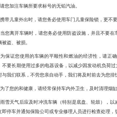
、请您加注车辆所要求标号的无铅汽油。
、携带儿童外出时，请您务必使用车门儿童保险锁，更不
、当您离开车辆时，请您务必使用防盗设施，并且不要在
辆被盗、被损。
、为保证您使用的车辆的平顺性和燃油的经济性，请正
；不要长期使用过多的电器设备，以减少因发动机负荷过
时与我们联系，不劳您亲自动手，我们将及时前去为您排
、为了您的和健康，请经常保持车内外卫生，及时清理烟
、雨雪天气后应及时冲洗车辆（特别是底盘、轮鼓），以
立即停车并通知保险公司或专业修理人员进行检查处理，