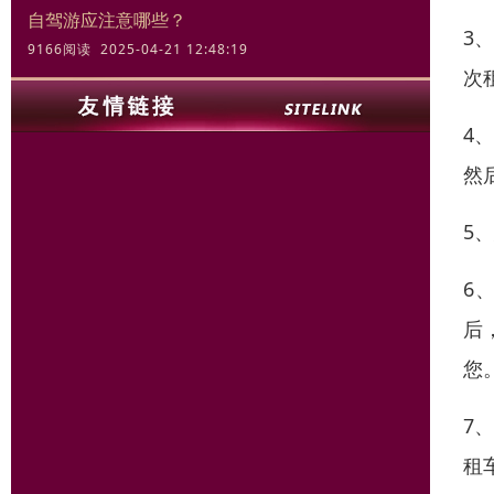
自驾游应注意哪些？
3
9166阅读 2025-04-21 12:48:19
次
4
然
5
6
后
您
7
租