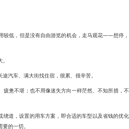
用较低，但是没有自由游览的机会，走马观花——想停，
大。
长途汽车、满大街找住宿，很累、很辛苦。
、疲惫不堪；也不用像迷失方向一样茫然、不知所措，不
复或绕道，设置的用车方案，即合适的车型以及省钱的优
需要的一切。