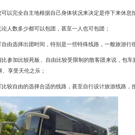
.您可以完全自主地根据自己身体状况来决定是停下来休息
.无论人数多少都可以包团，甚至一人也可包团；
.可自由选择出团时间，特别是一些特殊线路，一般旅游行
.相比参加比较死板、自由比较受限制的散客团来说，包
解、享受天伦之乐；
.可比较自由的选择合适的线路，甚至自行设计旅游线路，