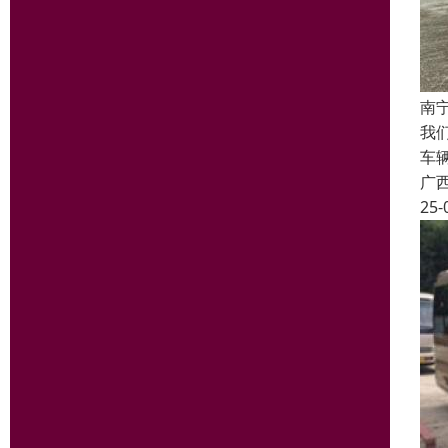
南
我
车
广
25-