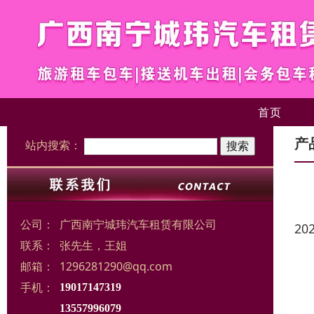
首页
产
站内搜索：
公司：
广西南宁城玮汽车租赁有限公司
20
联系：
张先生，王姐
邮箱：
1296281290@qq.com
手机：
19017147319
13557996079