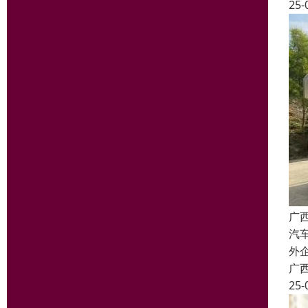
25-
广
汽
外
广
25-