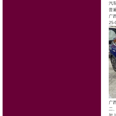
汽
普
广
25-
广
二
架