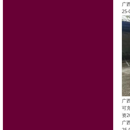
广
25-
广
可
资
广
25-