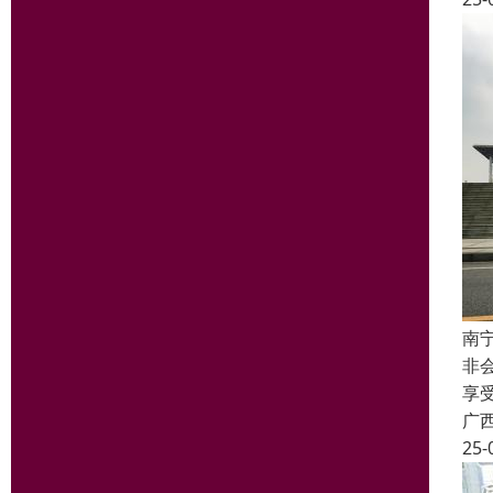
南
非
享
广
25-