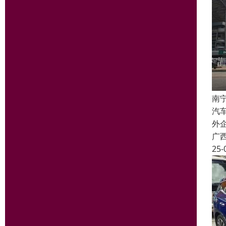
南
汽
外
广
25-