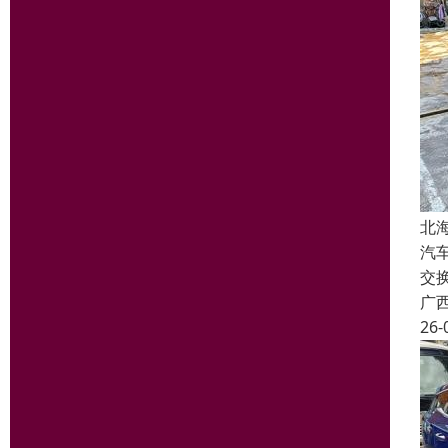
北
汽
交
广
26-