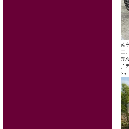
南
三
现
广
25-