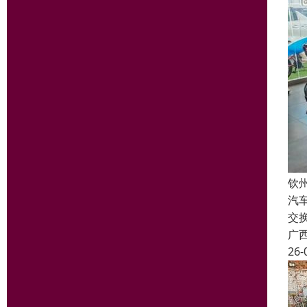
钦
汽
交
广
26-