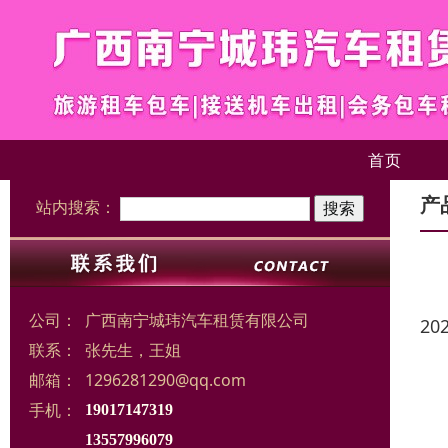
首页
产
站内搜索：
公司：
广西南宁城玮汽车租赁有限公司
20
联系：
张先生，王姐
邮箱：
1296281290@qq.com
手机：
19017147319
13557996079