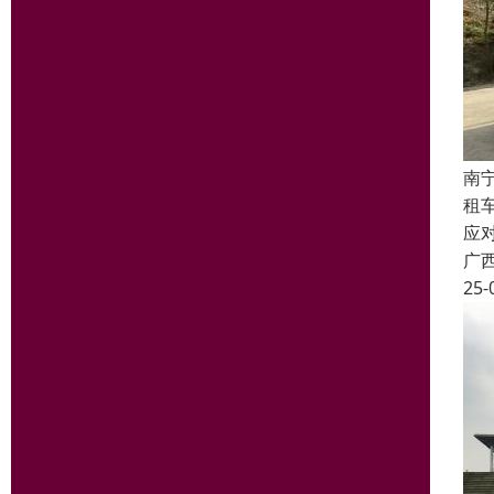
南
租
应
广
25-