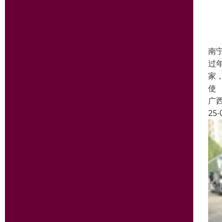
南
过
家
使
广
25-