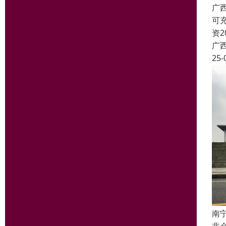
广
可
资
广
25-
南