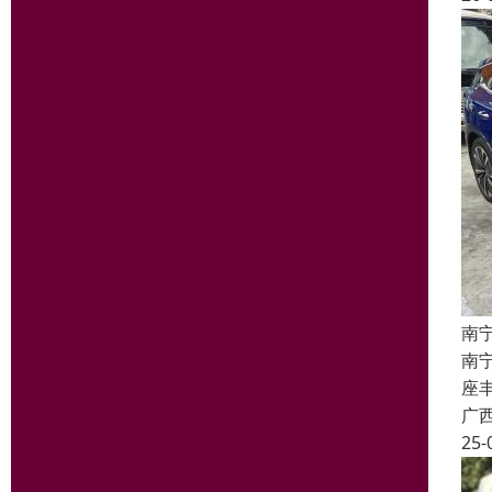
南
南
座丰
广
25-