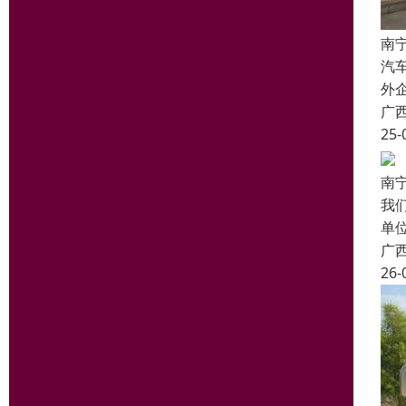
南
汽
外
广
25-
南
我
单
广
26-