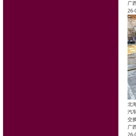
广
26-
北
汽
交
广
26-