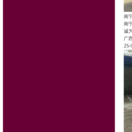
南
南宁
诚
广
25-