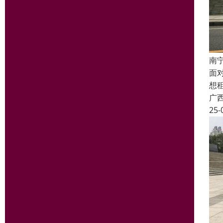
南
面
想
广
25-