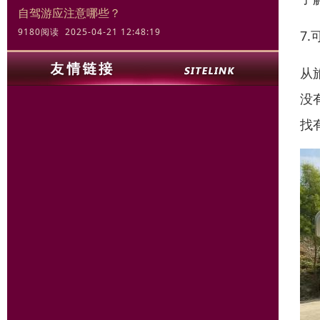
自驾游应注意哪些？
9180阅读 2025-04-21 12:48:19
7
从
没
找