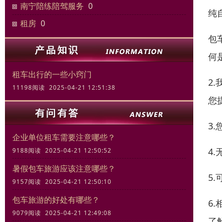
南宁陪练陪驾服务
0
纯
租房
0
包
何
租车出行的一些小窍门
2
11198阅读 2025-04-21 12:51:38
您
3
企业单位租车需要注意哪些？
4
9188阅读 2025-04-21 12:50:52
暑假包车旅游应该注意哪些？
5
9157阅读 2025-04-21 12:50:10
包车旅游的好处有哪些？
6
9079阅读 2025-04-21 12:49:08
了