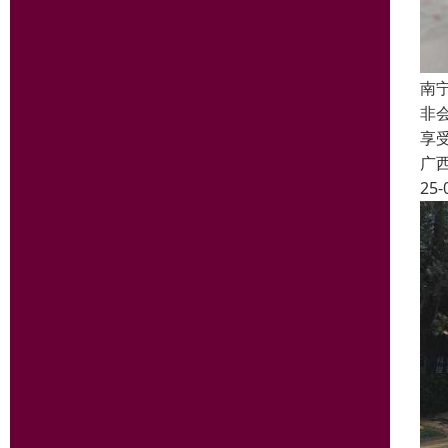
南
非
享
广
25-