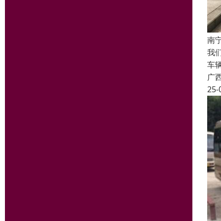
南
我
车
广
25-