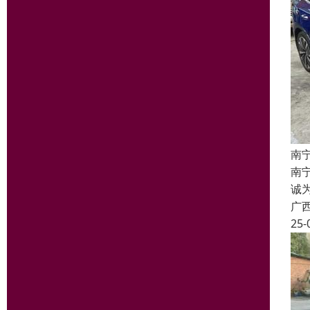
南
南宁
诚
广
25-