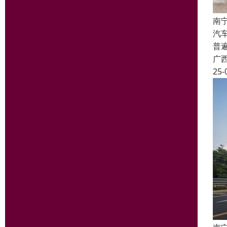
南
汽
普
广
25-