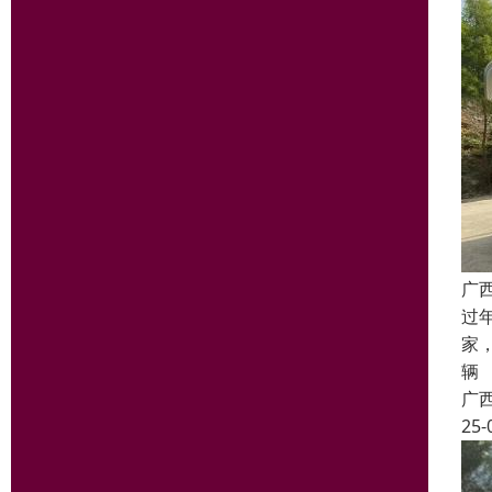
广
过
家
辆
广
25-