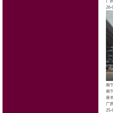
广
26-
南
南
座丰
广
25-