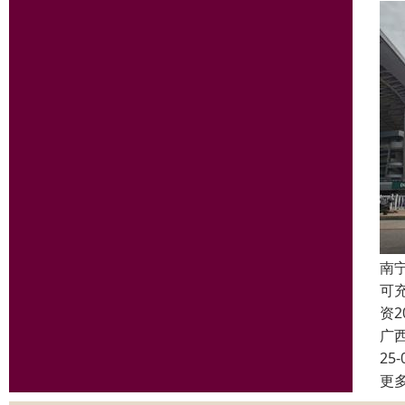
南
可
资
广
25-
更