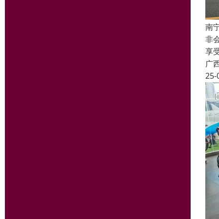
南
非
享
广
25-