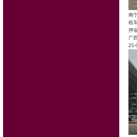
南
租
押
广
25-