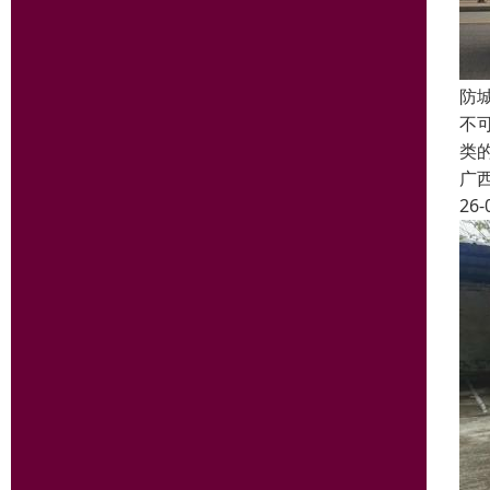
防
不
类
广
26-