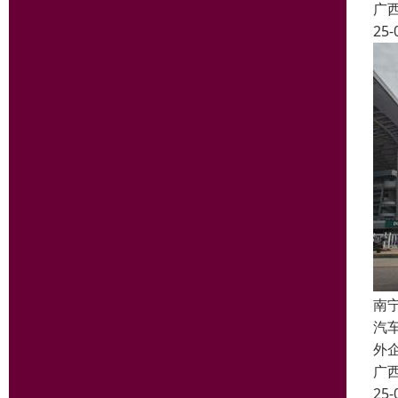
广
25-
南
汽
外
广
25-