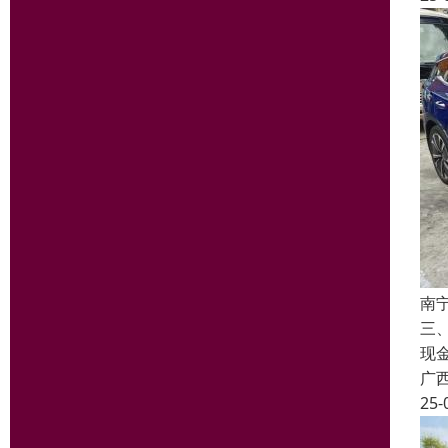
南
三
现
广
25-