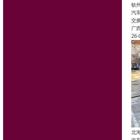
钦
汽
交
广
26-
北