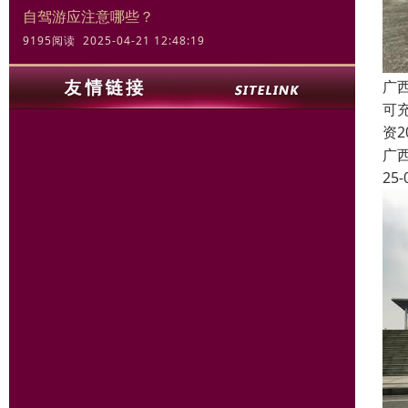
自驾游应注意哪些？
9195阅读 2025-04-21 12:48:19
广
可
资
广
25-