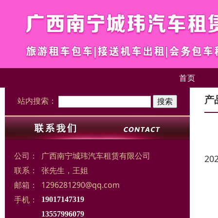
首页
产
站内搜索：
公司：
广西南宁城玮汽车租赁有限公司
20
联系：
张先生，王姐
邮箱：
1296281290@qq.com
手机：
19017147319
13557996079