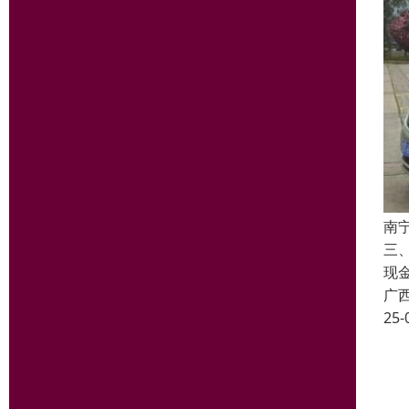
南
三
现
广
25-