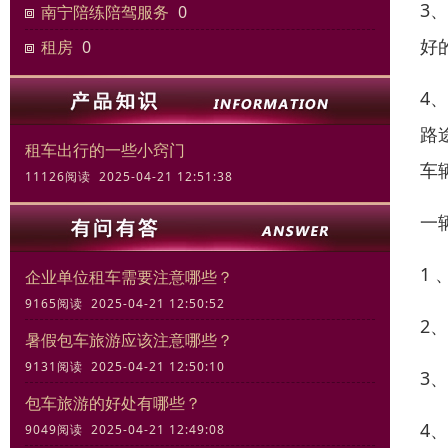
3
南宁陪练陪驾服务
0
好
租房
0
4
路
租车出行的一些小窍门
车
11126阅读 2025-04-21 12:51:38
一
1
企业单位租车需要注意哪些？
9165阅读 2025-04-21 12:50:52
2
暑假包车旅游应该注意哪些？
9131阅读 2025-04-21 12:50:10
3
包车旅游的好处有哪些？
4
9049阅读 2025-04-21 12:49:08