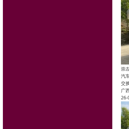
崇
汽
交
广
26-