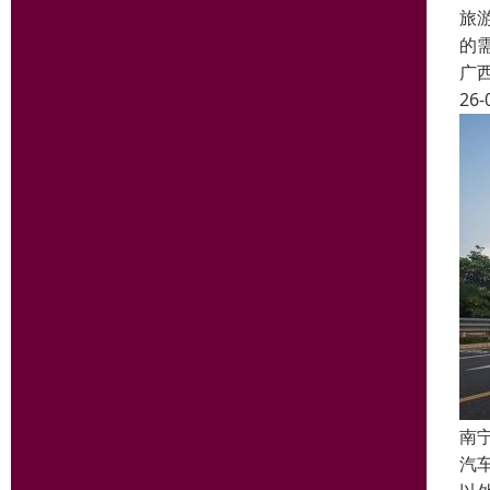
旅
的
广
26-
南
汽