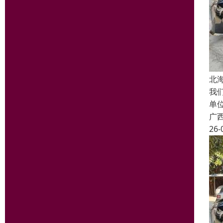
北
我
单
广
26-