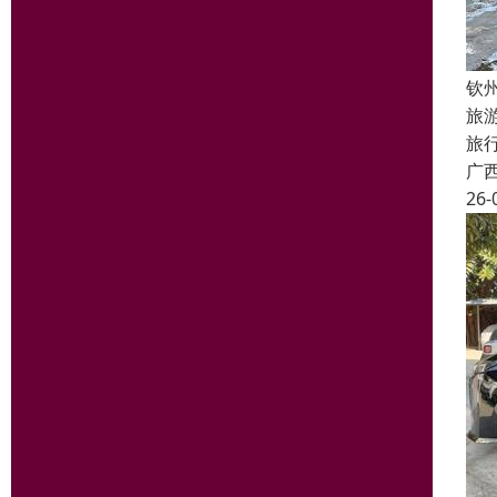
钦
旅
旅
广
26-