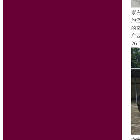
崇
旅
的
广
26-
南