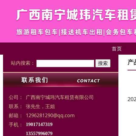
首页
产
站内搜索：
公司：
广西南宁城玮汽车租赁有限公司
20
联系：
张先生，王姐
邮箱：
1296281290@qq.com
手机：
19017147319
13557996079