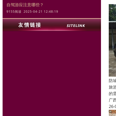
自驾游应注意哪些？
9155阅读 2025-04-21 12:48:19
防
旅
的
广
26-