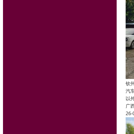
钦
汽
以
广
26-