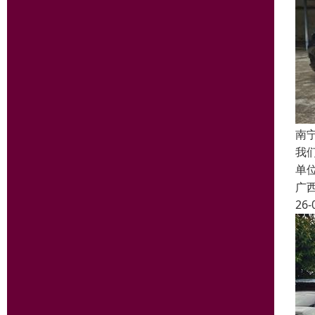
南
我
单
广
26-