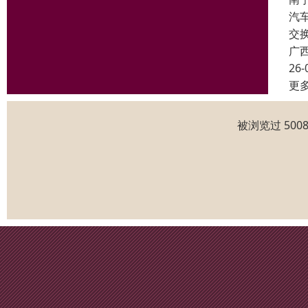
汽
交
广
26-
更
被浏览过 50