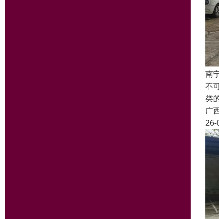
南
不
类
广
26-