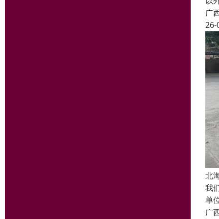
以
广
26-
北
我
单
广