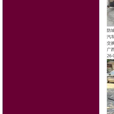
防
汽
交
广
26-