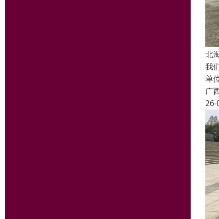
北
我
单
广
26-