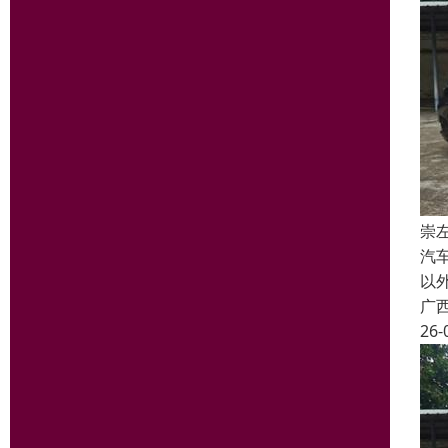
崇
汽
以
广
26-