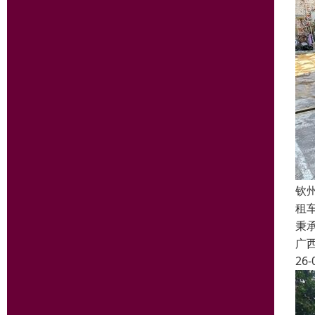
钦
租
秉
广
26-