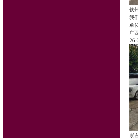
钦
我
单
广
26-
崇