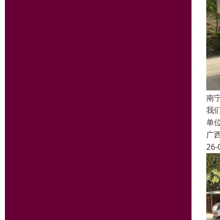
南
我
单
广
26-