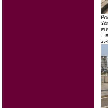
防
旅
间
广
26-