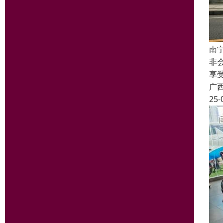
南
非
享
广
25-