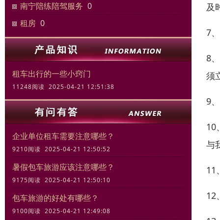
南宁陪练陪驾服务
0
及
租房
0
7
8
租车出行的一些小窍门
须
11248阅读 2025-04-21 12:51:38
9
1
企业单位租车需要注意哪些？
与
9210阅读 2025-04-21 12:50:52
暑假包车旅游应该注意哪些？
1
9175阅读 2025-04-21 12:50:10
1
包车旅游的好处有哪些？
9100阅读 2025-04-21 12:49:08