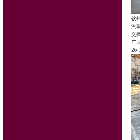
钦
汽
交
广
26-