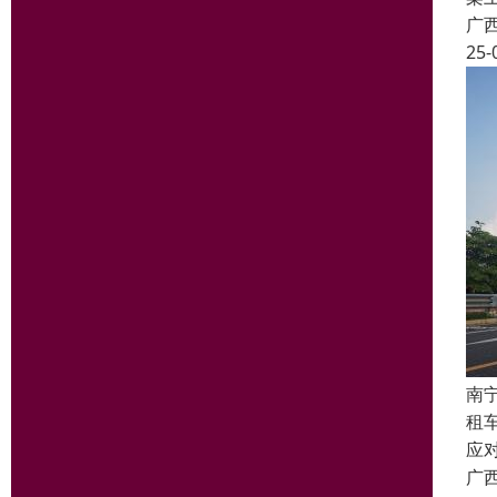
广
25-
南
租
应
广