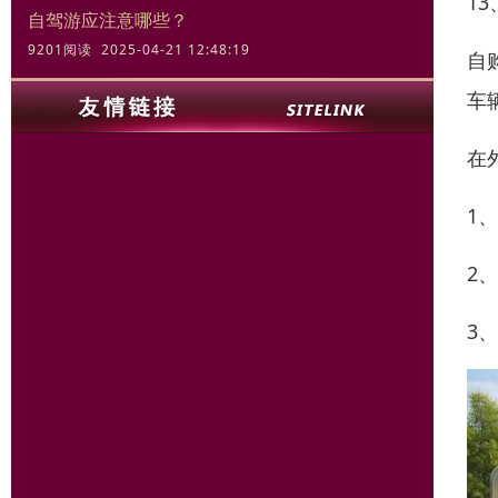
1
自驾游应注意哪些？
9201阅读 2025-04-21 12:48:19
自
车
在
1
2
3