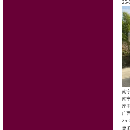
25-
南
南
座丰
广
25-
更