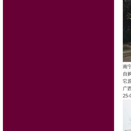
南
自
它
广
25-