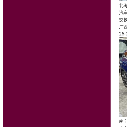
北
汽
交
广
26-
南