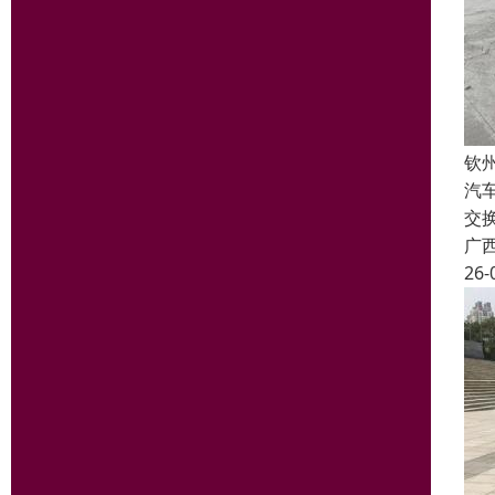
钦
汽
交
广
26-