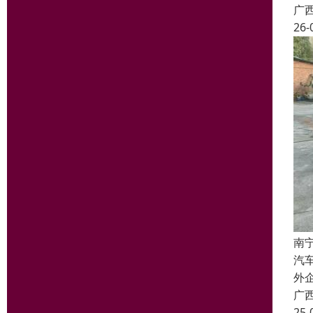
广
26-
南
汽
外
广
25-