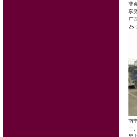
非
享
广
25-
南
二
架