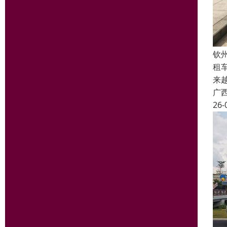
钦
租
来
广
26-