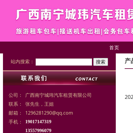
首页
产
站内搜索：
公司：
广西南宁城玮汽车租赁有限公司
20
联系：
张先生，王姐
邮箱：
1296281290@qq.com
手机：
19017147319
13557996079