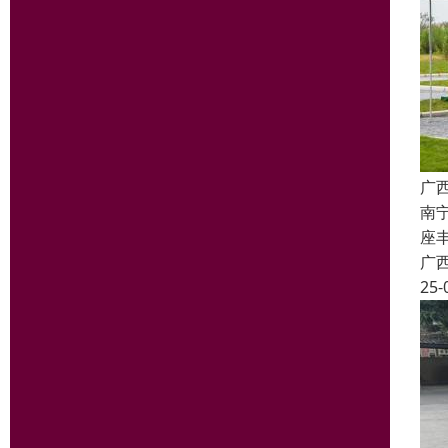
广
南
座丰
广
25-