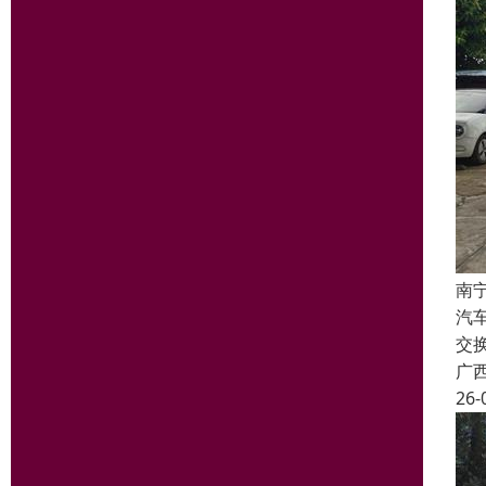
南
汽
交
广
26-