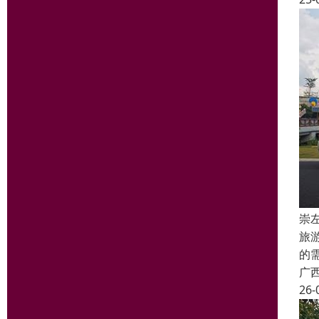
崇
旅
的
广
26-