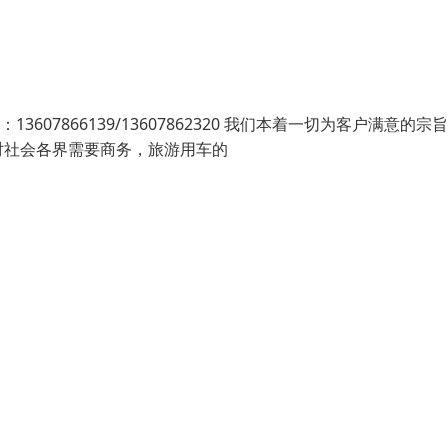
3607866139/13607862320 我们本着一切为客户满意的宗
对社会各界需要商务，旅游用车的