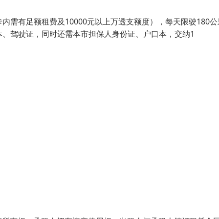
内需有足额租费及10000元以上万透支额度），每天限驶180公
本、驾驶证，同时还需本市担保人身份证、户口本，交纳1