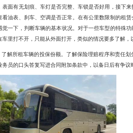
，表面有无划痕、车灯是否完整、车锁是否好用，接下来
查看油表、刹车、空调是否正常。在有公里数限制的租赁
感觉一下，判断车辆的基本状况。对于一些车型的特殊功
在车里打不开，只能从外面打开，类似的情况要多了解，
 、了解所租车辆的投保份额。了解保险理赔程序和责任
业务员的口头答复写进合同附加条款中，以备日后有争议