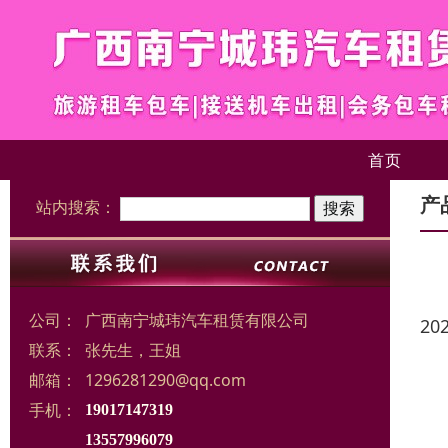
首页
产
站内搜索：
公司：
广西南宁城玮汽车租赁有限公司
20
联系：
张先生，王姐
邮箱：
1296281290@qq.com
手机：
19017147319
13557996079