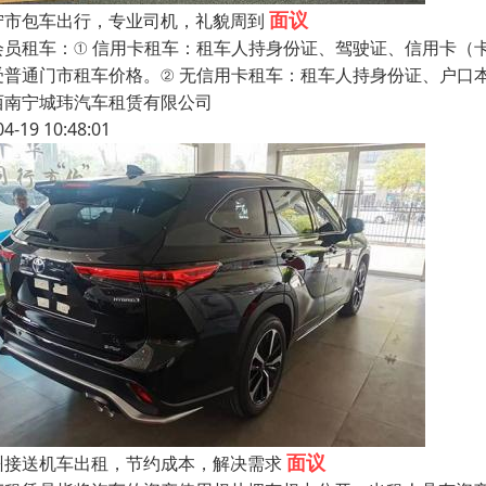
面议
宁市包车出行，专业司机，礼貌周到
会员租车：① 信用卡租车：租车人持身份证、驾驶证、信用卡（卡
受普通门市租车价格。② 无信用卡租车：租车人持身份证、户口
西南宁城玮汽车租赁有限公司
04-19 10:48:01
面议
州接送机车出租，节约成本，解决需求