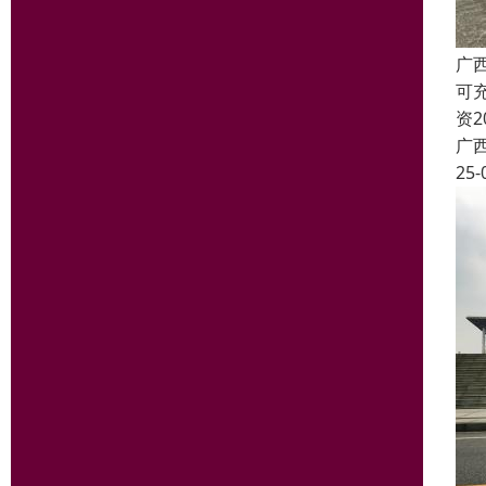
广
可
资
广
25-