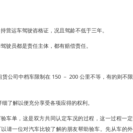
，持营运车驾驶咨格证，况且驾龄不低于三年。
和驾驶员都是责任主体，都有赔偿责任。
公司中档车限制在 150 － 200 公里不等，有的则不
仔细了解以便充分享受各项应得的权利。
写验车单，这是双方共同认定车况的过程，这一过程一定
可以请一位对汽车比较了解的朋友帮助验车。先从车的外