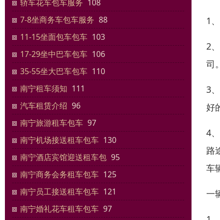
轿车花车包车服务
108
7-8坐商务车包车服务
88
1
11-15坐面包车包车
103
2
17-29坐中巴车包车
106
司
35-55坐大巴车包车
110
南宁租车须知
111
3
汽车租赁介绍
96
好
南宁旅游租车包车
97
4
南宁机场接送租车包车
130
路
南宁酒店宾馆迎送租车包
95
车
南宁商务会务租车包车
125
南宁员工接送租车包车
121
一
南宁婚礼花车租车包车
97
1