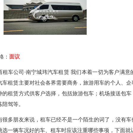
 格：
面议
西租车公司·南宁城玮汽车租赁 我们本着一切为客户满
汽车租赁主要对社会各界需要商务，旅游用车的个人、企
种的租赁方式供客户选择，包括旅游包车；机场接送包车
练陪驾等。
与很多朋友来说，租车已经不是一个陌生的词了，没有车
挑选一辆车况好的车、租车时应该注重哪些事项，下面就让