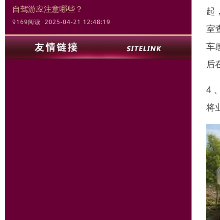
自驾游应注意哪些？
起
9169阅读 2025-04-21 12:48:19
室
车
后
4
将